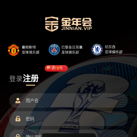
送
18
元
注册
登录